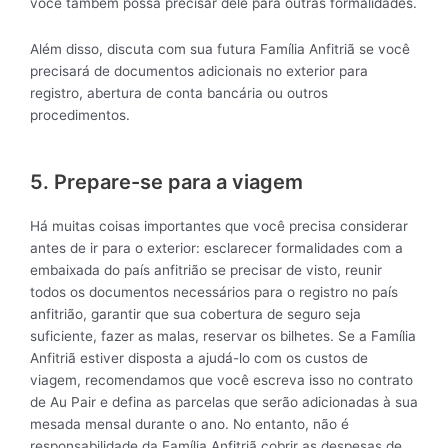
você também possa precisar dele para outras formalidades.
Além disso, discuta com sua futura Família Anfitriã se você
precisará de documentos adicionais no exterior para
registro, abertura de conta bancária ou outros
procedimentos.
5. Prepare-se para a viagem
Há muitas coisas importantes que você precisa considerar
antes de ir para o exterior: esclarecer formalidades com a
embaixada do país anfitrião se precisar de visto, reunir
todos os documentos necessários para o registro no país
anfitrião, garantir que sua cobertura de seguro seja
suficiente, fazer as malas, reservar os bilhetes. Se a Família
Anfitriã estiver disposta a ajudá-lo com os custos de
viagem, recomendamos que você escreva isso no contrato
de Au Pair e defina as parcelas que serão adicionadas à sua
mesada mensal durante o ano. No entanto, não é
responsabilidade da Família Anfitriã cobrir as despesas de