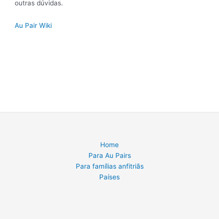
outras dúvidas.
Au Pair Wiki
Home
Para Au Pairs
Para famílias anfitriãs
Países